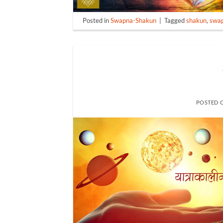
Posted in
Swapna-Shakun
|
Tagged
shakun
,
swa
POSTED 