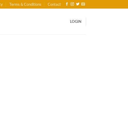
cy
Terms & Conditions
Contact
LOGIN