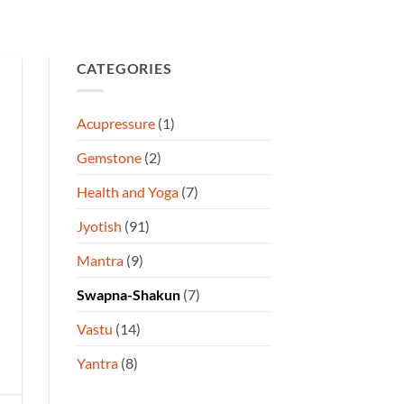
CATEGORIES
Acupressure
(1)
Gemstone
(2)
Health and Yoga
(7)
Jyotish
(91)
Mantra
(9)
Swapna-Shakun
(7)
Vastu
(14)
Yantra
(8)