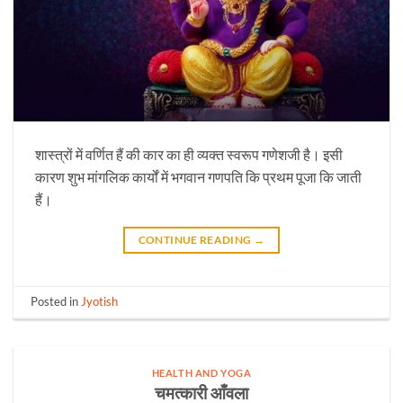
शास्त्रों में वर्णित हैं की कार का ही व्यक्त स्वरूप गणेशजी है। इसी
कारण शुभ मांगलिक कार्यों में भगवान गणपति कि प्रथम पूजा कि जाती
हैं।
CONTINUE READING
→
Posted in
Jyotish
HEALTH AND YOGA
चमत्कारी आँवला