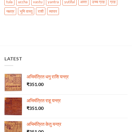
tula
uccha
vastu
yantra
yutifal
अस्त
उच्च ग्रह
ग्रह
नक्षत्र
भूमि वास्तु
राशी
व्यापार
LATEST
अभिमंत्रित धनु राशि यन्त्र
₹
351.00
अभिमंत्रित राहू यन्त्र
₹
351.00
अभिमंत्रित केतु यन्त्र
₹
351.00