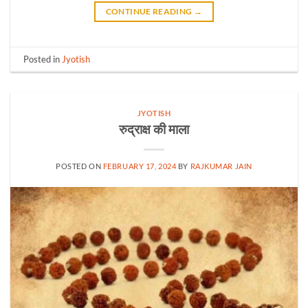
CONTINUE READING
→
Posted in
Jyotish
JYOTISH
रुद्राक्ष की माला
POSTED ON
FEBRUARY 17, 2024
BY
RAJKUMAR JAIN