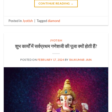
CONTINUE READING
→
Posted in
Jyotish
|
Tagged
diamond
JYOTISH
शुभ कार्यों में सर्वप्रथम गणेशजी की पूजा क्यों होती हैं?
POSTED ON
FEBRUARY 17, 2024
BY
RAJKUMAR JAIN