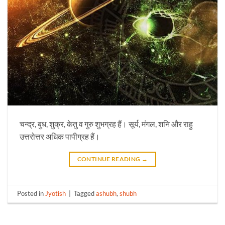
चन्द्र, बुध, शुक्र, केतु व गुरु शुभग्रह हैं। सूर्य, मंगल, शनि और राहु
उत्तरोत्तर अधिक पापीग्रह हैं।
CONTINUE READING
→
Posted in
Jyotish
|
Tagged
ashubh
,
shubh