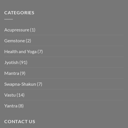
CATEGORIES
Acupressure
(1)
Gemstone
(2)
Health and Yoga
(7)
Jyotish
(91)
Mantra
(9)
Swapna-Shakun
(7)
Vastu
(14)
Yantra
(8)
CONTACT US