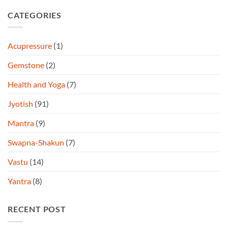
CATEGORIES
Acupressure
(1)
Gemstone
(2)
Health and Yoga
(7)
Jyotish
(91)
Mantra
(9)
Swapna-Shakun
(7)
Vastu
(14)
Yantra
(8)
RECENT POST