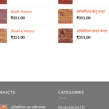
Budh Yantra
अभिमंत्रित केतु यन्त्र
₹
351.00
₹
351.00
Shukra Yantra
अभिमंत्रित चन्द्र यन्त्र
₹
351.00
₹
351.00
ODUCTS
CATEGORIES
Acupressure
(1)
अभिमंत्रित धनु राशि यन्त्र