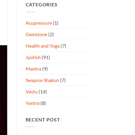
CATEGORIES
Acupressure
(1)
Gemstone
(2)
Health and Yoga
(7)
Jyotish
(91)
Mantra
(9)
Swapna-Shakun
(7)
Vastu
(14)
Yantra
(8)
RECENT POST