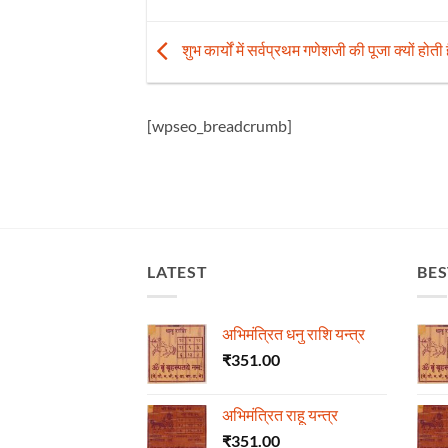
शुभ कार्यों में सर्वप्रथम गणेशजी की पूजा क्यों होती ह
[wpseo_breadcrumb]
LATEST
BES
अभिमंत्रित धनु राशि यन्त्र
₹
351.00
अभिमंत्रित राहू यन्त्र
₹
351.00