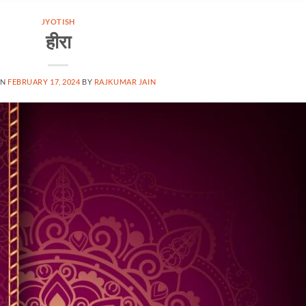
JYOTISH
हीरा
ON
FEBRUARY 17, 2024
BY
RAJKUMAR JAIN