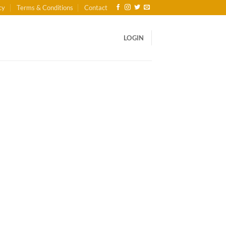
cy
Terms & Conditions
Contact
LOGIN