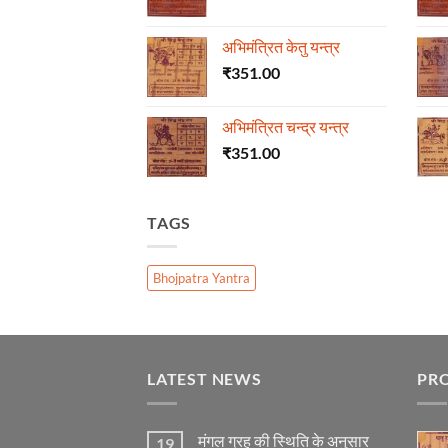
अभिमंत्रित केतु यन्त्र
₹
351.00
अभिमंत्रित चन्द्र यन्त्र
₹
351.00
TAGS
Bhojpatra Yantra
LATEST NEWS
PR
मंगल ग्रह की स्थिति के अनुसार
19