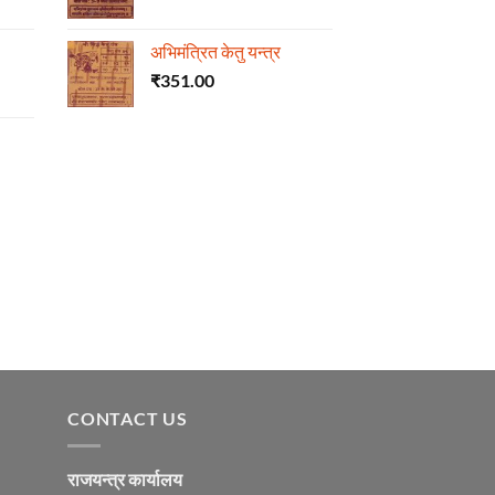
अभिमंत्रित केतु यन्त्र
₹
351.00
CONTACT US
राजयन्त्र कार्यालय