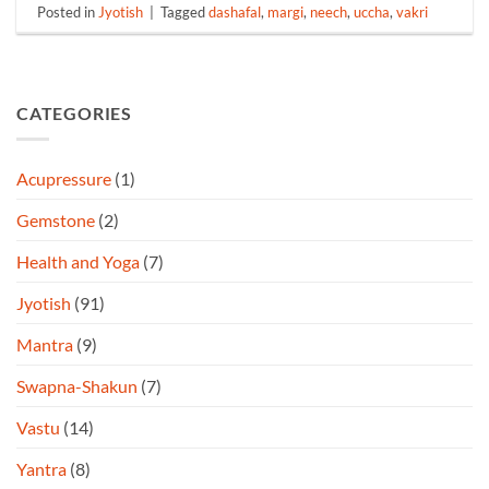
Posted in
Jyotish
|
Tagged
dashafal
,
margi
,
neech
,
uccha
,
vakri
CATEGORIES
Acupressure
(1)
Gemstone
(2)
Health and Yoga
(7)
Jyotish
(91)
Mantra
(9)
Swapna-Shakun
(7)
Vastu
(14)
Yantra
(8)