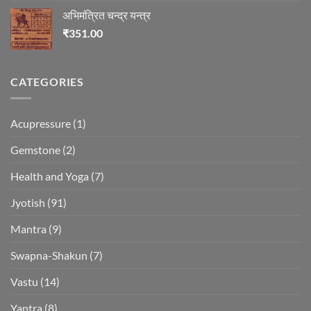
अभिमंत्रित चन्द्र यन्त्र
₹
351.00
CATEGORIES
Acupressure
(1)
Gemstone
(2)
Health and Yoga
(7)
Jyotish
(91)
Mantra
(9)
Swapna-Shakun
(7)
Vastu
(14)
Yantra
(8)