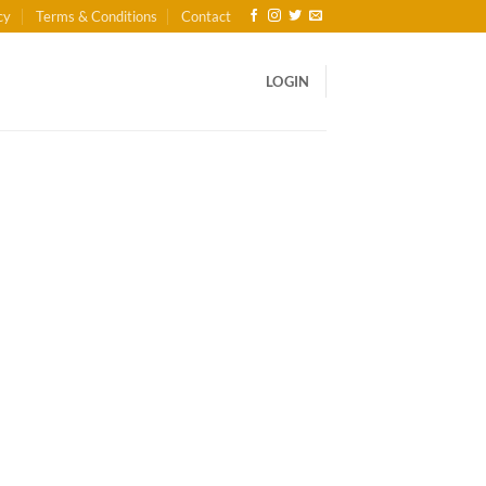
cy
Terms & Conditions
Contact
LOGIN