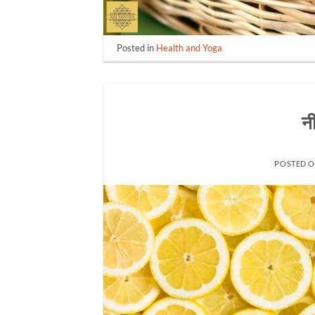
Posted in
Health and Yoga
नी
POSTED 