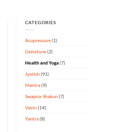
CATEGORIES
Acupressure
(1)
Gemstone
(2)
Health and Yoga
(7)
Jyotish
(91)
Mantra
(9)
Swapna-Shakun
(7)
Vastu
(14)
Yantra
(8)