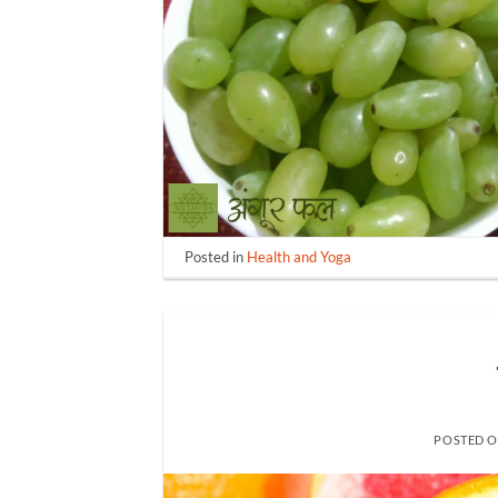
Posted in
Health and Yoga
POSTED 