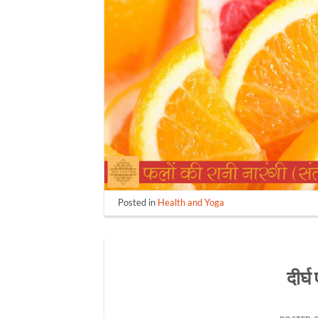
Posted in
Health and Yoga
दीर्