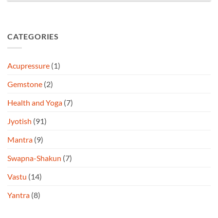
CATEGORIES
Acupressure
(1)
Gemstone
(2)
Health and Yoga
(7)
Jyotish
(91)
Mantra
(9)
Swapna-Shakun
(7)
Vastu
(14)
Yantra
(8)