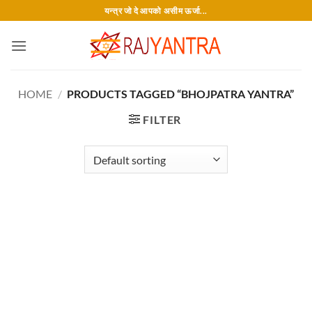
Skip
यन्त्र जो दे आपको असीम ऊर्जा...
to
content
HOME
/
PRODUCTS TAGGED “BHOJPATRA YANTRA”
FILTER