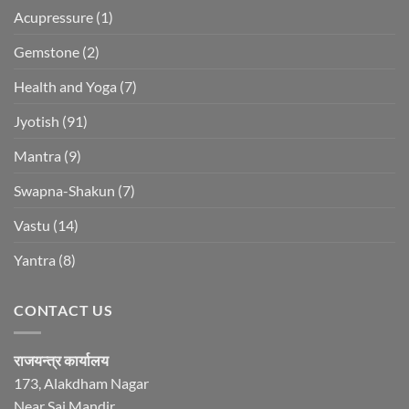
Acupressure
(1)
Gemstone
(2)
Health and Yoga
(7)
Jyotish
(91)
Mantra
(9)
Swapna-Shakun
(7)
Vastu
(14)
Yantra
(8)
CONTACT US
राजयन्त्र कार्यालय
173, Alakdham Nagar
Near Sai Mandir