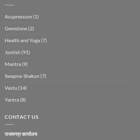
Acupressure
(1)
Gemstone
(2)
Health and Yoga
(7)
Jyotish
(91)
Mantra
(9)
Swapna-Shakun
(7)
Vastu
(14)
Yantra
(8)
CONTACT US
राजयन्त्र कार्यालय