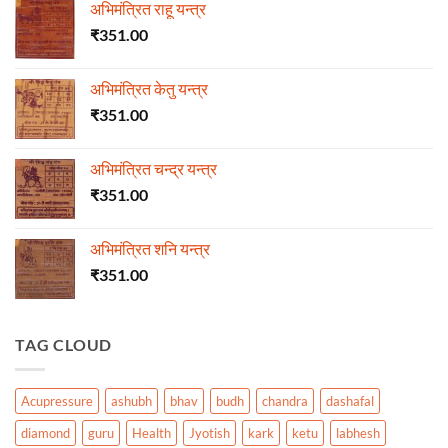
अभिमंत्रित राहू यन्त्र
₹
351.00
अभिमंत्रित केतु यन्त्र
₹
351.00
अभिमंत्रित चन्द्र यन्त्र
₹
351.00
अभिमंत्रित शनि यन्त्र
₹
351.00
TAG CLOUD
Acupressure
ashubh
bhav
budh
chandra
dashafal
diamond
guru
Health
Jyotish
kark
ketu
labhesh