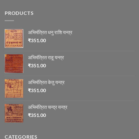
Comments
on
ज्योतिष
PRODUCTS
में
माणिक्य
अभिमंत्रित धनु राशि यन्त्र
₹
351.00
अभिमंत्रित राहू यन्त्र
₹
351.00
अभिमंत्रित केतु यन्त्र
₹
351.00
अभिमंत्रित चन्द्र यन्त्र
₹
351.00
CATEGORIES