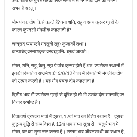
अतः आज के युग में तात्कालिक समय में भी मंगलीक दोष की गणना
संभव है अस्तु।
भौम पंचक दोष किसे कहते हैं? क्या शनि, राहु व अन्य क्रूर ग्रहों के
कारण कुण्डली मंगलीक कहलाती है?
चन्द्राद् व्ययाष्टमे मदसुखे राहुः कुजार्की तथा।
कन्याचेद् वरनाशकृत वरबघूहानिः ध्रुवं जायते॥
मंगल, शनि, राहु, केतु, सूर्य ये पांच क्रूर होते हैं अत: उपरोक्त स्थानों में
इनकी स्थिति व सप्तमेश की 6/8/12 वें घर में स्थिति भी मंगलीक दोष
को उत्पन करती है। यह भौम पंचक दोष कहलाता है।
द्वितीय भाव भी उपरोक्त ग्रहों से दूषित हो तो भी उसके दोष शमनादि पर
विचार अभीष्ट है।
विवाहार्थ द्रष्टव्य भावों में दूसरा, 12वां भाव का विशेष स्थान है। दूसरा
कुटुम्ब वृद्धि से सम्बन्धित है, 12वां भाव शय्या सुख से। चतुर्थ भाव में
मंगल, घर का सुख नष्ट करता है। सप्तम भाव जीवनसाथी का स्थान है,