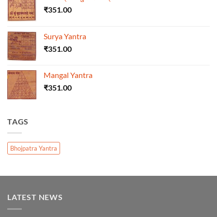
₹
351.00
Surya Yantra
₹
351.00
Mangal Yantra
₹
351.00
TAGS
Bhojpatra Yantra
LATEST NEWS