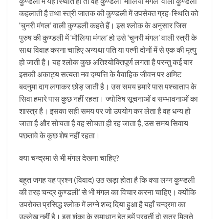
कुण्डली में यह स्थिति हो तो वह कुण्डली ‘मौलिया मंगल’ वाली कुण्डली
कहलाती है तथा स्त्री जातक की कुण्डली में उपसेक्त ग्रह-स्थिति को
‘चुनरी मंगल’ वाली कुण्डली कहते हैं। इस श्लोक के अनुसार जिस
पुरुष की कुण्डली में ‘मौलिया मंगल’ हो उसे ‘चुनरी मंगल’ वाली स्त्री के
साथ विवाह करना चाहिए अन्यथा पति या पत्नी दोनों में से एक की मृत्यु
हो जाती है। यह श्लोक कुछ अतिश्योक्तिपूर्ण लगता है परन्तु कई बार
इसकी अकाट्य सत्यता नव दम्पत्ति के वैवाहिक जीवन पर अमिट
बदनुमा दाग लगाकर छोड़ जाती है। उस समय हमारे पास पश्चाताप के
सिवा हमारे पास कुछ नहीं रहता। ज्योतिष सूचनाओं व सम्भावनाओं का
शास्त्र है। इसका सही समय पर जो उपयोग कर लेता है वह धन्य हो
जाता है और सोचता है वह सोचता ही रह जाता है, उस समय सिवाय
पछतावे के कुछ शेष नहीं रहता।
क्या चन्द्रमा से भी मंगल देखना चाहिए?
बहुत जगह यह प्रश्न (विवाद) उठ खड़ा होता है कि क्या लग्न कुण्डली
की तरह चन्द्र कुण्डली’ से भी मंगल का विचार करना चाहिए। क्योंकि
उपरोक्त प्रसिद्ध श्लोक में लग्ने शब्द दिया हुआ है यहाँ चन्द्रमा का
उल्लेख नहीं है। इस शंका के समाधान हेतु हमें परवर्ती दो सूत्र मिलते