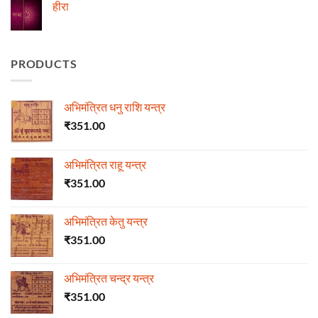
ज्योतिष
हीरा
में
माणिक्य
No
Comments
on
हीरा
PRODUCTS
अभिमंत्रित धनु राशि यन्त्र
₹
351.00
अभिमंत्रित राहू यन्त्र
₹
351.00
अभिमंत्रित केतु यन्त्र
₹
351.00
अभिमंत्रित चन्द्र यन्त्र
₹
351.00