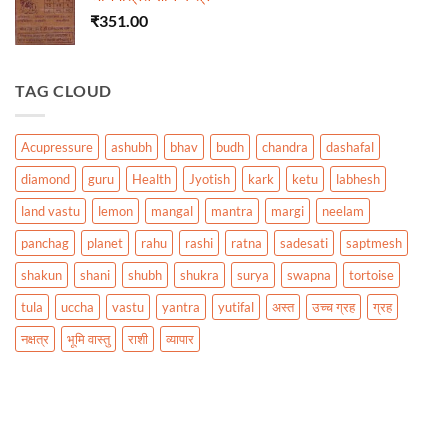
₹
351.00
TAG CLOUD
Acupressure
ashubh
bhav
budh
chandra
dashafal
diamond
guru
Health
Jyotish
kark
ketu
labhesh
land vastu
lemon
mangal
mantra
margi
neelam
panchag
planet
rahu
rashi
ratna
sadesati
saptmesh
shakun
shani
shubh
shukra
surya
swapna
tortoise
tula
uccha
vastu
yantra
yutifal
अस्त
उच्च ग्रह
ग्रह
नक्षत्र
भूमि वास्तु
राशी
व्यापार