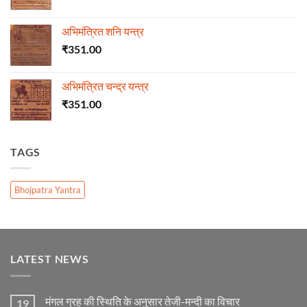
अभिमंत्रित शनि यन्त्र
₹
351.00
अभिमंत्रित चन्द्र यन्त्र
₹
351.00
TAGS
Bhojpatra Yantra
LATEST NEWS
मंगल ग्रह की स्थिति के अनुसार तेजी-मन्दी का विचार
19