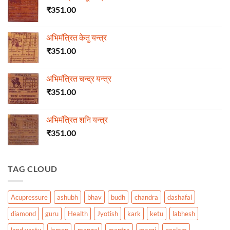
₹
351.00
अभिमंत्रित केतु यन्त्र
₹
351.00
अभिमंत्रित चन्द्र यन्त्र
₹
351.00
अभिमंत्रित शनि यन्त्र
₹
351.00
TAG CLOUD
Acupressure
ashubh
bhav
budh
chandra
dashafal
diamond
guru
Health
Jyotish
kark
ketu
labhesh