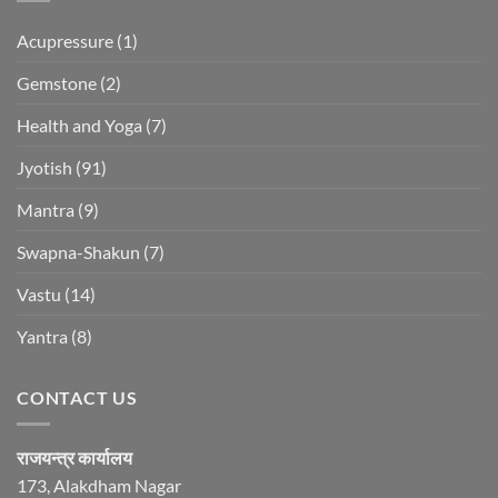
Acupressure
(1)
Gemstone
(2)
Health and Yoga
(7)
Jyotish
(91)
Mantra
(9)
Swapna-Shakun
(7)
Vastu
(14)
Yantra
(8)
CONTACT US
राजयन्त्र कार्यालय
173, Alakdham Nagar