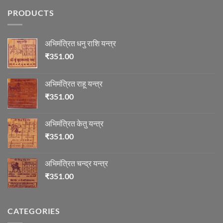
ज्योतिष
PRODUCTS
में
माणिक्य
अभिमंत्रित धनु राशि यन्त्र
₹
351.00
अभिमंत्रित राहू यन्त्र
₹
351.00
अभिमंत्रित केतु यन्त्र
₹
351.00
अभिमंत्रित चन्द्र यन्त्र
₹
351.00
CATEGORIES