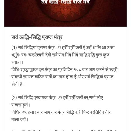
सर्व ऋद्धि-सिद्धि प्राप्त मंत्र
(1) सर्व सिद्धियां प्राप्त मंत्र- ॐ ह्रीं श्रीं क्लीं ऐं अहँ अ सि आ उ सा
भूर्भुवः स्वः चक्रेश्वरी देवी सर्व रोगं भिंद भिंदं ऋद्धि वृद्धि कुरु कुरु
स्वाहा।
विधि-श्रद्धापूर्वक इस मंत्र का प्रतिदिन १०८ बार जाप करने से स्त्री
संबन्धी समस्त कठिन रोगों का नाश होता है और सर्व सिद्धियां प्राप्त
होती हैं।
(2) सर्व सिद्धि प्रदायक मंत्र- ॐ ह्रीं श्रीं क्लीं ब्लू णमो लोए
सव्वसाहूणं।
विधि- २५ हजार बार जाप कर मंत्र सिद्धि करें, फिर प्रतिदिन तीन
माला जपें।