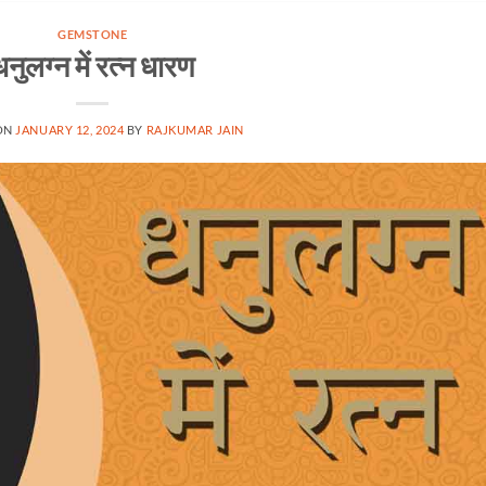
GEMSTONE
धनुलग्न में रत्न धारण
ON
JANUARY 12, 2024
BY
RAJKUMAR JAIN