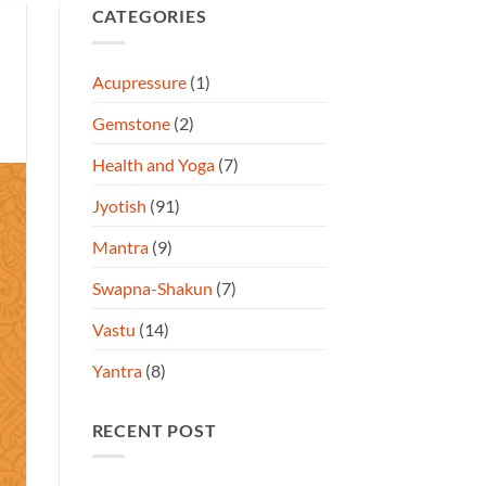
CATEGORIES
Acupressure
(1)
Gemstone
(2)
Health and Yoga
(7)
Jyotish
(91)
Mantra
(9)
Swapna-Shakun
(7)
Vastu
(14)
Yantra
(8)
RECENT POST