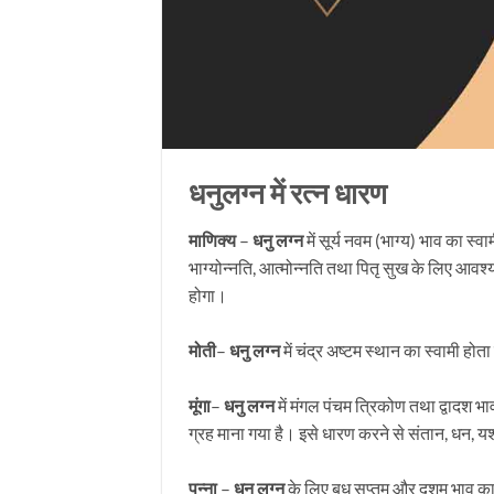
धनुलग्न में रत्न धारण
माणिक्य
–
धनु लग्न
में सूर्य नवम (भाग्य) भाव का स
भाग्योन्नति, आत्मोन्नति तथा पितृ सुख के लिए आवश
होगा।
मोती
–
धनु लग्न
में चंद्र अष्टम स्थान का स्वामी 
मूंगा
–
धनु लग्न
में मंगल पंचम त्रिकोण तथा द्वादश भ
ग्रह माना गया है। इसे धारण करने से संतान, धन, य
पन्ना
–
धनु लग्न
के लिए बुध सप्तम और दशम भाव का स्