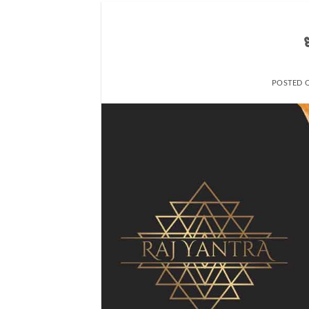
POSTED 