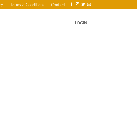
cy
Terms & Conditions
Contact
LOGIN