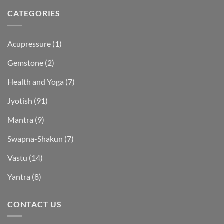
CATEGORIES
Acupressure
(1)
Gemstone
(2)
Health and Yoga
(7)
Jyotish
(91)
Mantra
(9)
Swapna-Shakun
(7)
Vastu
(14)
Yantra
(8)
CONTACT US