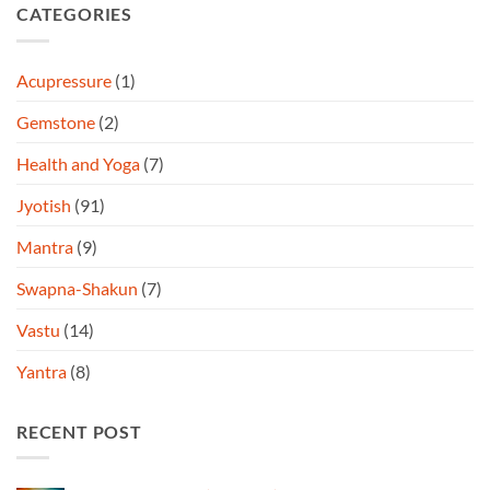
CATEGORIES
Acupressure
(1)
Gemstone
(2)
Health and Yoga
(7)
Jyotish
(91)
Mantra
(9)
Swapna-Shakun
(7)
Vastu
(14)
Yantra
(8)
RECENT POST