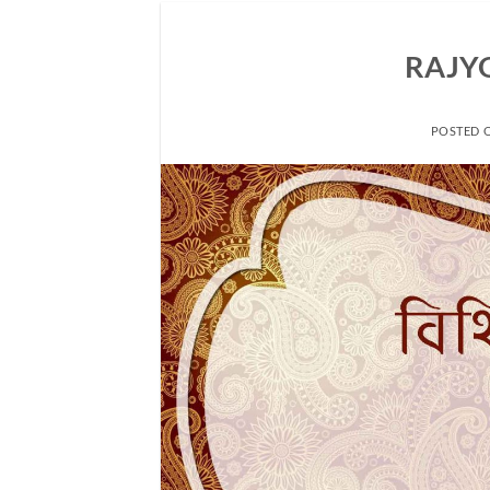
RAJYOG
POSTED 