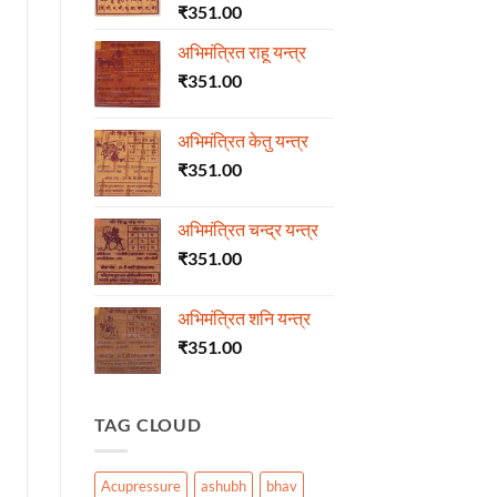
₹
351.00
अभिमंत्रित राहू यन्त्र
₹
351.00
अभिमंत्रित केतु यन्त्र
₹
351.00
अभिमंत्रित चन्द्र यन्त्र
₹
351.00
अभिमंत्रित शनि यन्त्र
₹
351.00
TAG CLOUD
Acupressure
ashubh
bhav