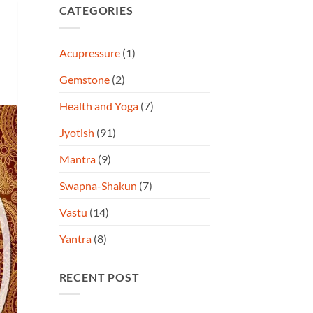
CATEGORIES
Acupressure
(1)
Gemstone
(2)
Health and Yoga
(7)
Jyotish
(91)
Mantra
(9)
Swapna-Shakun
(7)
Vastu
(14)
Yantra
(8)
RECENT POST