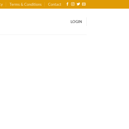
cy
Terms & Conditions
Contact
LOGIN