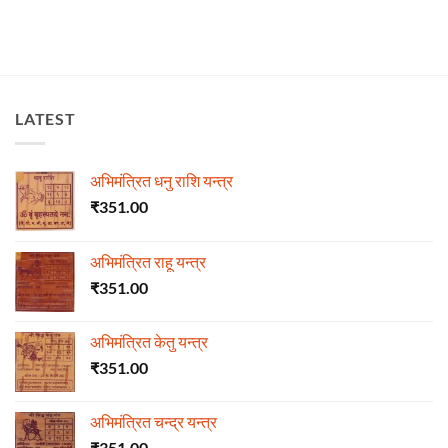
LATEST
अभिमंत्रित धनु राशि यन्त्र
₹
351.00
अभिमंत्रित राहू यन्त्र
₹
351.00
अभिमंत्रित केतु यन्त्र
₹
351.00
अभिमंत्रित चन्द्र यन्त्र
₹
351.00