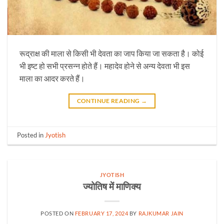
रूद्राक्ष की माला से किसी भी देवता का जाप किया जा सकता है। कोई
भी इष्ट हो सभी प्रसन्न होते हैं। महादेव होने से अन्य देवता भी इस
माला का आदर करते हैं।
CONTINUE READING
→
Posted in
Jyotish
JYOTISH
ज्योतिष में माणिक्य
POSTED ON
FEBRUARY 17, 2024
BY
RAJKUMAR JAIN