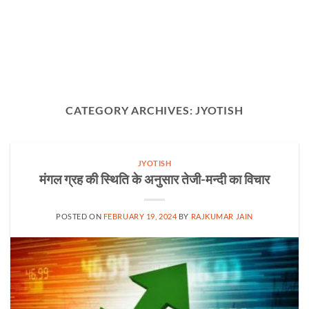
CATEGORY ARCHIVES:
JYOTISH
JYOTISH
मंगल ग्रह की स्थिति के अनुसार तेजी-मन्दी का विचार
POSTED ON
FEBRUARY 19, 2024
BY
RAJKUMAR JAIN