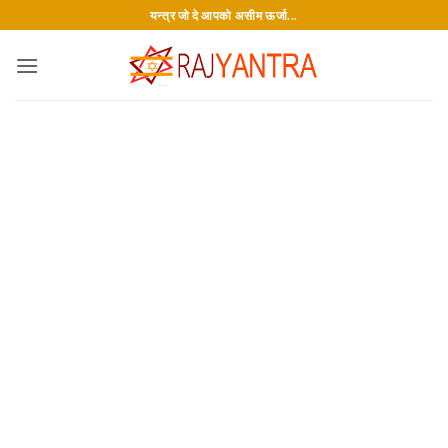
Skip
यन्त्र जो दे आपको असीम ऊर्जा...
to
content