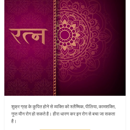
शुक्र ग्रह के कुपित होने से व्यक्ति को श्लैष्मिक, पीलिया, कामशक्ति,
गुप्त यौन रोग हो सकते है। हीरा धारण कर इन रोग से बचा जा सकता
है।