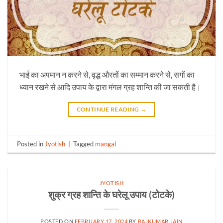
भाई का अपमान न करने से, वृद्ध औरतों का सम्मान करने से, सगों का
ध्यान रखने से आदि उपाय के द्वारा मंगल ग्रह शान्ति की जा सकती है।
CONTINUE READING
→
Posted in
Jyotish
|
Tagged
mangal
JYOTISH
शुक्र ग्रह शान्ति के घरेलू उपाय (टोटके)
POSTED ON
FEBRUARY 17, 2024
BY
RAJKUMAR JAIN