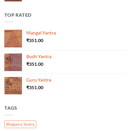
TOP RATED
Mangal Yantra
₹
351.00
Budh Yantra
₹
351.00
Guru Yantra
₹
351.00
TAGS
Bhojpatra Yantra