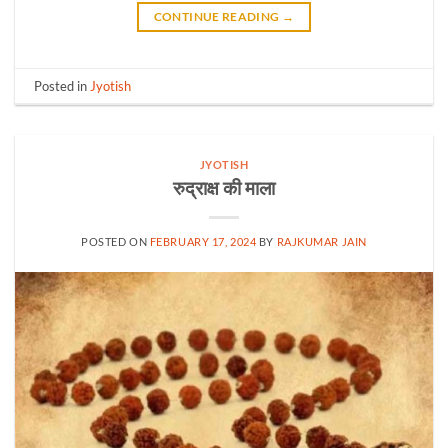
CONTINUE READING
→
Posted in
Jyotish
JYOTISH
रुद्राक्ष की माला
POSTED ON
FEBRUARY 17, 2024
BY
RAJKUMAR JAIN