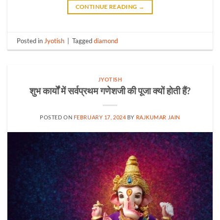
CONTINUE READING
→
Posted in
Jyotish
|
Tagged
diamond
JYOTISH
शुभ कार्यों में सर्वप्रथम गणेशजी की पूजा क्यों होती हैं?
POSTED ON
FEBRUARY 17, 2024
BY
RAJKUMAR JAIN