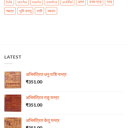
tula
uccha
vastu
yantra
yutifal
अस्त
उच्च ग्रह
ग्रह
नक्षत्र
भूमि वास्तु
राशी
व्यापार
LATEST
अभिमंत्रित धनु राशि यन्त्र
₹
351.00
अभिमंत्रित राहू यन्त्र
₹
351.00
अभिमंत्रित केतु यन्त्र
₹
351.00