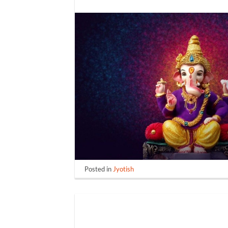
Posted in
Jyotish