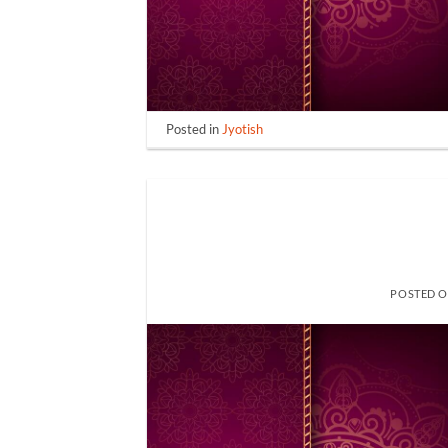
Posted in
Jyotish
POSTED 