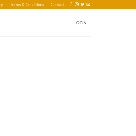
cy
Terms & Conditions
Contact
LOGIN