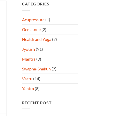
CATEGORIES
Acupressure
(1)
Gemstone
(2)
Health and Yoga
(7)
Jyotish
(91)
Mantra
(9)
Swapna-Shakun
(7)
Vastu
(14)
Yantra
(8)
RECENT POST