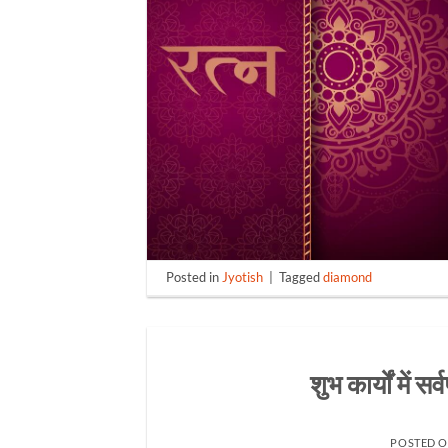
Posted in
Jyotish
|
Tagged
diamond
शुभ कार्यों में स
POSTED 