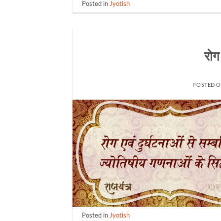
Posted in
Jyotish
रोग
POSTED 
Posted in
Jyotish