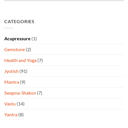
CATEGORIES
Acupressure
(1)
Gemstone
(2)
Health and Yoga
(7)
Jyotish
(91)
Mantra
(9)
Swapna-Shakun
(7)
Vastu
(14)
Yantra
(8)