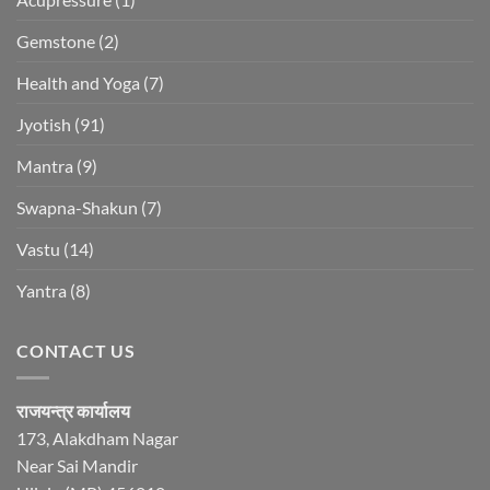
Gemstone
(2)
Health and Yoga
(7)
Jyotish
(91)
Mantra
(9)
Swapna-Shakun
(7)
Vastu
(14)
Yantra
(8)
CONTACT US
राजयन्त्र कार्यालय
173, Alakdham Nagar
Near Sai Mandir