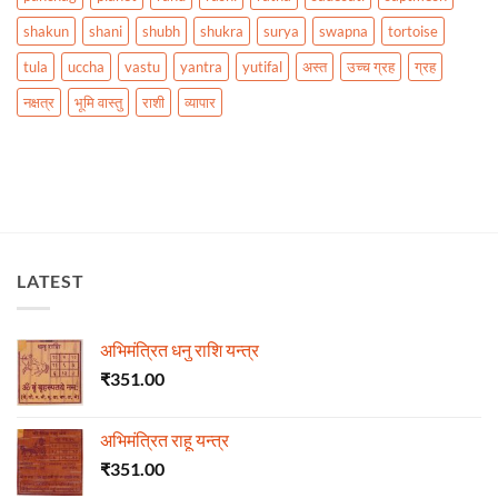
shakun
shani
shubh
shukra
surya
swapna
tortoise
tula
uccha
vastu
yantra
yutifal
अस्त
उच्च ग्रह
ग्रह
नक्षत्र
भूमि वास्तु
राशी
व्यापार
LATEST
अभिमंत्रित धनु राशि यन्त्र
₹
351.00
अभिमंत्रित राहू यन्त्र
₹
351.00