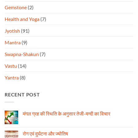
Gemstone
(2)
Health and Yoga
(7)
Jyotish
(91)
Mantra
(9)
Swapna-Shakun
(7)
Vastu
(14)
Yantra
(8)
RECENT POST
मंगल ग्रह की स्थिति के अनुसार तेजी-मन्दी का विचार
No
Comments
on
मंगल
रोग एवं दुर्घटना और ज्योतिष
ग्रह