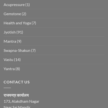
Acupressure
(1)
Gemstone
(2)
Health and Yoga
(7)
Jyotish
(91)
Mantra
(9)
Swapna-Shakun
(7)
Vastu
(14)
Yantra
(8)
CONTACT US
राजयन्त्र कार्यालय
173, Alakdham Nagar
Near Sai Mandir