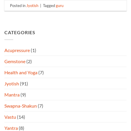
Posted in
Jyotish
|
Tagged
guru
CATEGORIES
Acupressure
(1)
Gemstone
(2)
Health and Yoga
(7)
Jyotish
(91)
Mantra
(9)
Swapna-Shakun
(7)
Vastu
(14)
Yantra
(8)