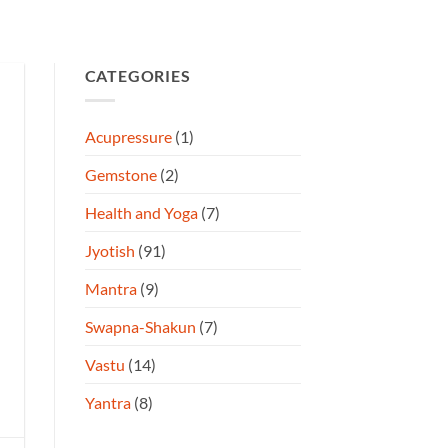
CATEGORIES
Acupressure
(1)
Gemstone
(2)
Health and Yoga
(7)
Jyotish
(91)
Mantra
(9)
Swapna-Shakun
(7)
Vastu
(14)
Yantra
(8)