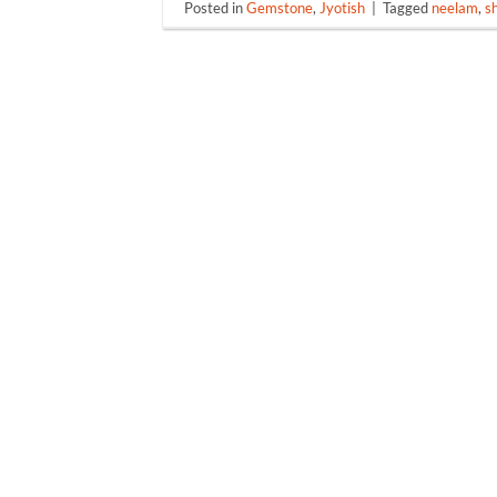
Posted in
Gemstone
,
Jyotish
|
Tagged
neelam
,
s