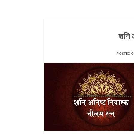
शनि अ
POSTED 