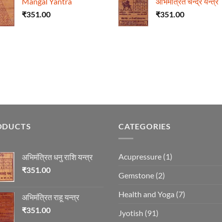
Mangal Yantra
अभिमंत्रित चन्द्र यन्त्र
₹
351.00
₹
351.00
ODUCTS
CATEGORIES
Acupressure
(1)
अभिमंत्रित धनु राशि यन्त्र
₹
351.00
Gemstone
(2)
Health and Yoga
(7)
अभिमंत्रित राहू यन्त्र
₹
351.00
Jyotish
(91)