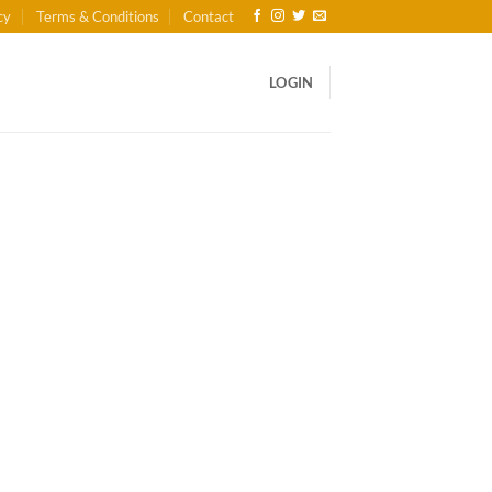
cy
Terms & Conditions
Contact
LOGIN