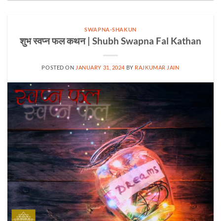
SWAPNA-SHAKUN
शुभ स्वप्न फल कथन | Shubh Swapna Fal Kathan
POSTED ON
JANUARY 31, 2024
BY
RAJKUMAR JAIN