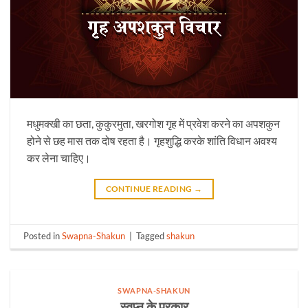
मधुमक्खी का छता, कुकुरमुता, खरगोश गृह में प्रवेश करने का अपशकुन
होने से छह मास तक दोष रहता है। गृहशुद्धि करके शांति विधान अवश्य
कर लेना चाहिए।
CONTINUE READING
→
Posted in
Swapna-Shakun
|
Tagged
shakun
SWAPNA-SHAKUN
स्वप्न के प्रकार