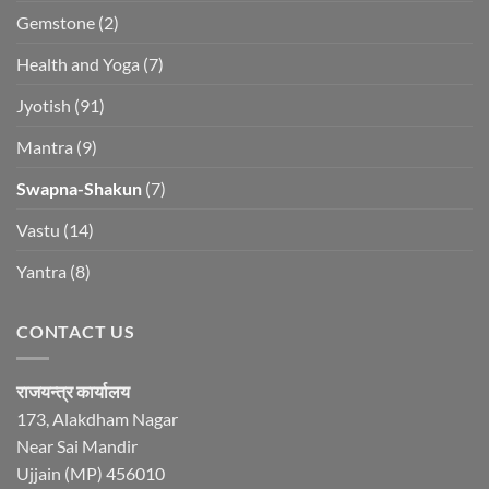
Gemstone
(2)
Health and Yoga
(7)
Jyotish
(91)
Mantra
(9)
Swapna-Shakun
(7)
Vastu
(14)
Yantra
(8)
CONTACT US
राजयन्त्र कार्यालय
173, Alakdham Nagar
Near Sai Mandir
Ujjain (MP) 456010