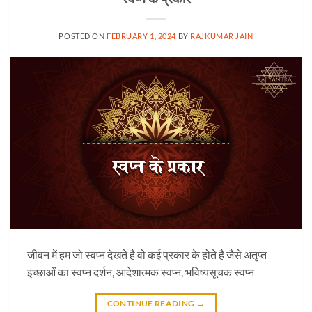
POSTED ON
FEBRUARY 1, 2024
BY
RAJKUMAR JAIN
जीवन में हम जो स्वप्न देखते है वो कई प्रकार के होते है जैसे अतृप्त
इच्छाओं का स्वप्न दर्शन, आदेशात्मक स्वप्न, भविष्यसूचक स्वप्न
CONTINUE READING
→