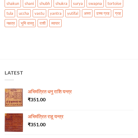
shakun
shani
shubh
shukra
surya
swapna
tortoise
tula
uccha
vastu
yantra
yutifal
अस्त
उच्च ग्रह
ग्रह
नक्षत्र
भूमि वास्तु
राशी
व्यापार
LATEST
अभिमंत्रित धनु राशि यन्त्र
₹
351.00
अभिमंत्रित राहू यन्त्र
₹
351.00