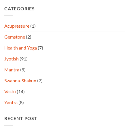
CATEGORIES
Acupressure
(1)
Gemstone
(2)
Health and Yoga
(7)
Jyotish
(91)
Mantra
(9)
Swapna-Shakun
(7)
Vastu
(14)
Yantra
(8)
RECENT POST