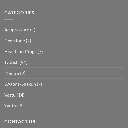
CATEGORIES
Acupressure
(1)
Gemstone
(2)
Health and Yoga
(7)
Jyotish
(91)
Mantra
(9)
Swapna-Shakun
(7)
Vastu
(14)
Yantra
(8)
CONTACT US