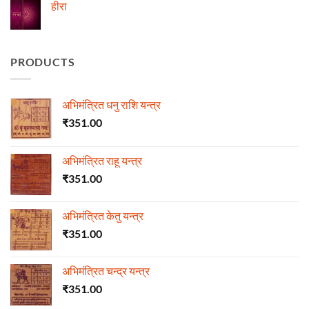
ज्योतिष
हीरा
में
माणिक्य
No
Comments
on
हीरा
PRODUCTS
अभिमंत्रित धनु राशि यन्त्र
₹
351.00
अभिमंत्रित राहू यन्त्र
₹
351.00
अभिमंत्रित केतु यन्त्र
₹
351.00
अभिमंत्रित चन्द्र यन्त्र
₹
351.00