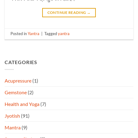
CONTINUE READING
→
Posted in
Yantra
|
Tagged
yantra
CATEGORIES
Acupressure
(1)
Gemstone
(2)
Health and Yoga
(7)
Jyotish
(91)
Mantra
(9)