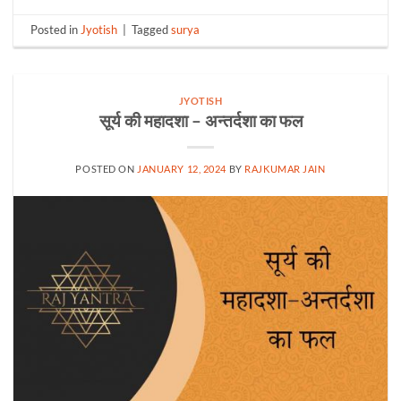
Posted in
Jyotish
|
Tagged
surya
JYOTISH
सूर्य की महादशा – अन्तर्दशा का फल
POSTED ON
JANUARY 12, 2024
BY
RAJKUMAR JAIN