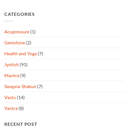
CATEGORIES
Acupressure
(1)
Gemstone
(2)
Health and Yoga
(7)
Jyotish
(91)
Mantra
(9)
Swapna-Shakun
(7)
Vastu
(14)
Yantra
(8)
RECENT POST