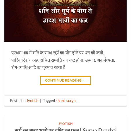
प्रथम भाव में शनि के साथ सूर्य का योग होने पर धन की कमी,
पारिवारिक कलह, संचित सम्पत्ति का नष्ट होना, उन्माद, अकर्मण्यता,
रोग-व्याधि आदि का प्रभाव रहता है।
CONTINUE READING
→
Posted in
Jyotish
|
Tagged
shani
,
surya
JYOTISH
सूर्य का बारह भावो पर दृष्टि का फल | Surya Drashti