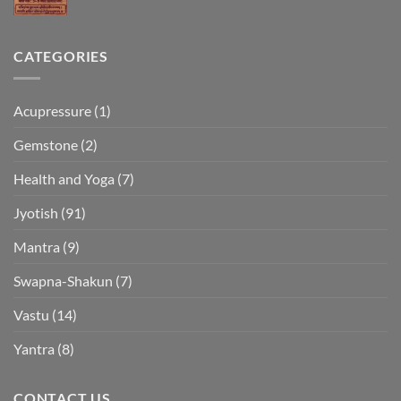
CATEGORIES
Acupressure
(1)
Gemstone
(2)
Health and Yoga
(7)
Jyotish
(91)
Mantra
(9)
Swapna-Shakun
(7)
Vastu
(14)
Yantra
(8)
CONTACT US