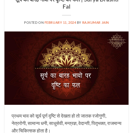
Fal
POSTED ON
FEBRUARY 11, 2024
BY
RAJKUMAR JAIN
प्रथम भाव को सूर्य पूर्ण दृष्टि से देखता हो तो जातक रजोगुणी,
नेत्ररोगी, सामान्य धनी, साधुसेवी, मन्त्रज्ञ, वेदान्ती, पितृभक्त, राजमान्य
और चिकित्सक होता है।