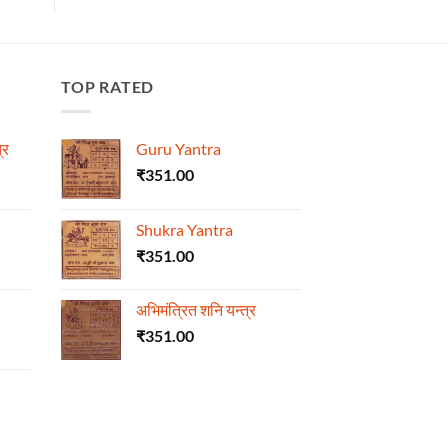
TOP RATED
्र
Guru Yantra
₹
351.00
Shukra Yantra
₹
351.00
अभिमंत्रित शनि यन्त्र
₹
351.00