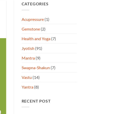
CATEGORIES
Acupressure
(1)
Gemstone
(2)
Health and Yoga
(7)
Jyotish
(91)
Mantra
(9)
Swapna-Shakun
(7)
Vastu
(14)
Yantra
(8)
RECENT POST