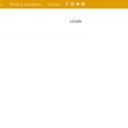
cy
Terms & Conditions
Contact
LOGIN