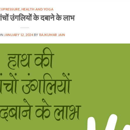
CUPRESSURE
,
HEALTH AND YOGA
ंचों उंगलियों के दबाने के लाभ
ON
JANUARY 12, 2024
BY
RAJKUMAR JAIN