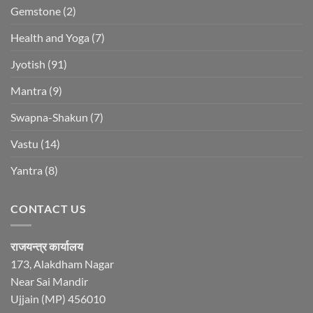
Gemstone
(2)
Health and Yoga
(7)
Jyotish
(91)
Mantra
(9)
Swapna-Shakun
(7)
Vastu
(14)
Yantra
(8)
CONTACT US
राजयन्त्र कार्यालय
173, Alakdham Nagar
Near Sai Mandir
Ujjain (MP) 456010