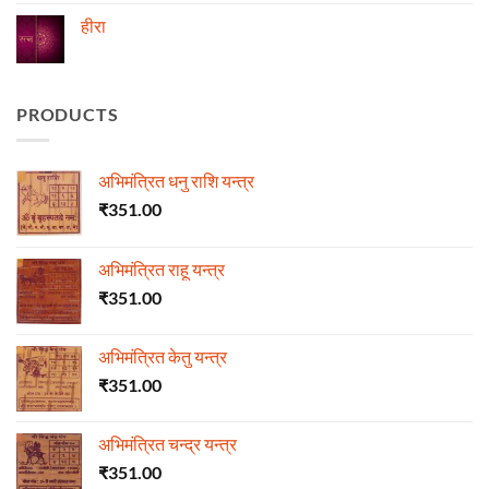
on
ज्योतिष
हीरा
में
माणिक्य
No
Comments
on
हीरा
PRODUCTS
अभिमंत्रित धनु राशि यन्त्र
₹
351.00
अभिमंत्रित राहू यन्त्र
₹
351.00
अभिमंत्रित केतु यन्त्र
₹
351.00
अभिमंत्रित चन्द्र यन्त्र
₹
351.00