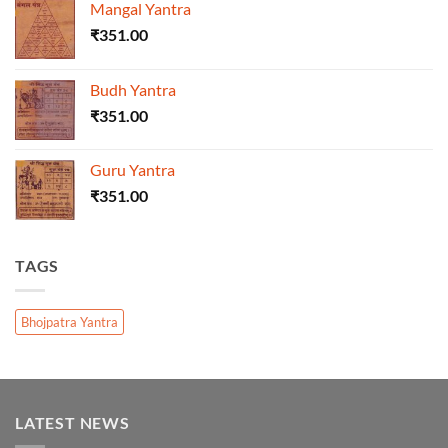
Mangal Yantra
₹
351.00
Budh Yantra
₹
351.00
Guru Yantra
₹
351.00
TAGS
Bhojpatra Yantra
LATEST NEWS