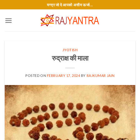
Skip
यन्त्र जो दे आपको असीम ऊर्जा...
to
content
JYOTISH
रुद्राक्ष की माला
POSTED ON
FEBRUARY 17, 2024
BY
RAJKUMAR JAIN