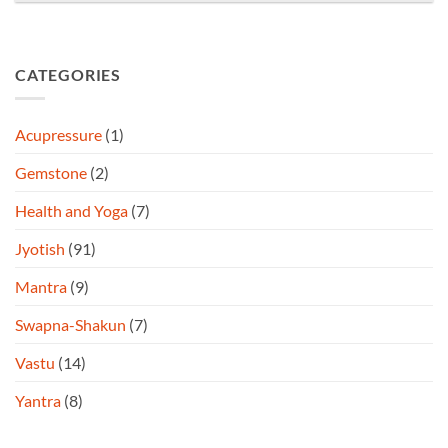
CATEGORIES
Acupressure
(1)
Gemstone
(2)
Health and Yoga
(7)
Jyotish
(91)
Mantra
(9)
Swapna-Shakun
(7)
Vastu
(14)
Yantra
(8)