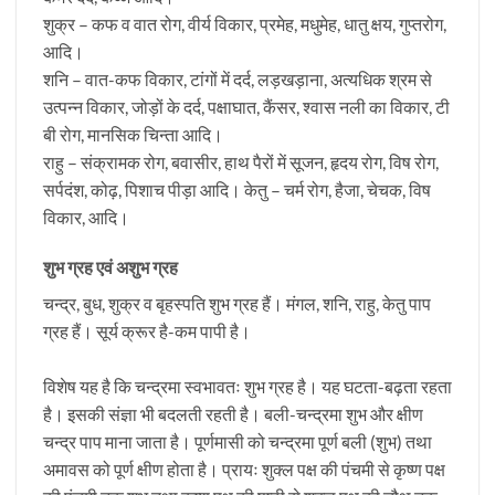
शुक्र – कफ व वात रोग, वीर्य विकार, प्रमेह, मधुमेह, धातु क्षय, गुप्तरोग,
आदि।
शनि – वात-कफ विकार, टांगों में दर्द, लड़खड़ाना, अत्यधिक श्रम से
उत्पन्न विकार, जोड़ों के दर्द, पक्षाघात, कैंसर, श्वास नली का विकार, टी
बी रोग, मानसिक चिन्ता आदि।
राहु – संक्रामक रोग, बवासीर, हाथ पैरों में सूजन, हृदय रोग, विष रोग,
सर्पदंश, कोढ़, पिशाच पीड़ा आदि। केतु – चर्म रोग, हैजा, चेचक, विष
विकार, आदि।
शुभ ग्रह एवं अशुभ ग्रह
चन्द्र, बुध, शुक्र व बृहस्पति शुभ ग्रह हैं। मंगल, शनि, राहु, केतु पाप
ग्रह हैं। सूर्य क्रूर है-कम पापी है।
विशेष यह है कि चन्द्रमा स्वभावतः शुभ ग्रह है। यह घटता-बढ़ता रहता
है। इसकी संज्ञा भी बदलती रहती है। बली-चन्द्रमा शुभ और क्षीण
चन्द्र पाप माना जाता है। पूर्णमासी को चन्द्रमा पूर्ण बली (शुभ) तथा
अमावस को पूर्ण क्षीण होता है। प्रायः शुक्ल पक्ष की पंचमी से कृष्ण पक्ष