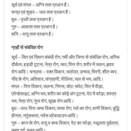
सूर्य एवं मंगल – अग्नि तत्व प्रधान हैं।
चन्द्र एवं शुक्र – जल तत्व प्रधान हैं।
बुध – पृथ्वी तत्व प्रधान है।
गुरु – आकाश तत्व प्रधान है।
शनि – वायु तत्व प्रधान है।
ग्रहों से संबंधित रोग
सूर्य – सिर एवं दिमाग संबंधी रोग, गर्मी और जिगर से संबंधित रोग, अस्थि
दौर्बल्य, हड्डी टूटना, नेत्र रोग, ज्वर, पित्त रोग, शरीर में जलन, हृदय
रोग आदि। चन्द्रमा – रक्त विकार, जलोदर, उन्माद, मिरगी, शीत ज्वर,
नींद के रोग, अतिसार, संग्रहणी, पीलिया, जल से भय, आदि।
मंगल – पित्त विकार, जलना, गिरना, चोट-चपेट, सिर में पीड़ा,
एपेन्डेसाइट, अग्नि भय, शरीर का कोई अंग टूटना, पेट में फोड़ा, शस्त्र
भय, नेत्र रोग, गुप्त रोग, सूखा रोग आदि।
बुध – वात-पित्त-कफ विकार, त्वचा रोग, गले का रोग, वाणी विकार, बुद्धि
हीनता, नपुंसकता, नर्वस ब्रेकडाउन आदि।
गुरु – कान के रोग, वायु व कफ विकार, पेट का फोड़ा, स्थूलता दुर्बलता,
कमर दर्द, कब्ज आदि।