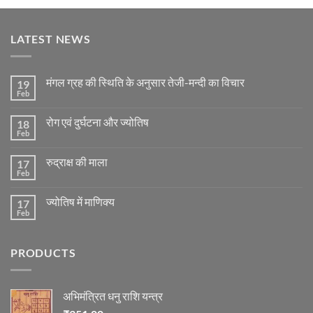
LATEST NEWS
मंगल ग्रह की स्थिति के अनुसार तेजी-मन्दी का विचार
19
Feb
No
Comments
on
रोग एवं दुर्घटना और ज्योतिष
18
मंगल
ग्रह
Feb
No
की
Comments
स्थिति
on
के
रुद्राक्ष की माला
17
रोग
अनुसार
एवं
Feb
No
तेजी-
दुर्घटना
Comments
मन्दी
और
on
का
ज्योतिष
ज्योतिष में माणिक्य
17
रुद्राक्ष
विचार
की
Feb
No
माला
Comments
on
ज्योतिष
PRODUCTS
में
माणिक्य
अभिमंत्रित धनु राशि यन्त्र