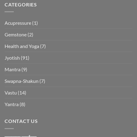
CATEGORIES
Acupressure
(1)
Gemstone
(2)
Health and Yoga
(7)
Jyotish
(91)
Mantra
(9)
Swapna-Shakun
(7)
Vastu
(14)
Yantra
(8)
CONTACT US