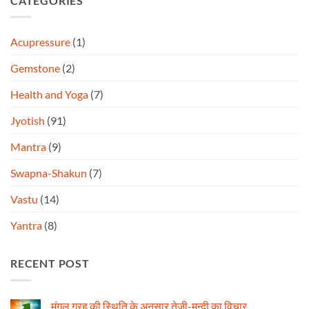
CATEGORIES
Acupressure
(1)
Gemstone
(2)
Health and Yoga
(7)
Jyotish
(91)
Mantra
(9)
Swapna-Shakun
(7)
Vastu
(14)
Yantra
(8)
RECENT POST
मंगल ग्रह की स्थिति के अनुसार तेजी-मन्दी का विचार