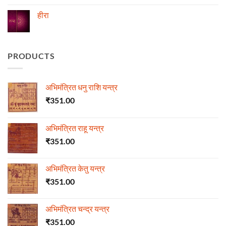
on
ज्योतिष
हीरा
में
माणिक्य
No
Comments
on
हीरा
PRODUCTS
अभिमंत्रित धनु राशि यन्त्र
₹
351.00
अभिमंत्रित राहू यन्त्र
₹
351.00
अभिमंत्रित केतु यन्त्र
₹
351.00
अभिमंत्रित चन्द्र यन्त्र
₹
351.00