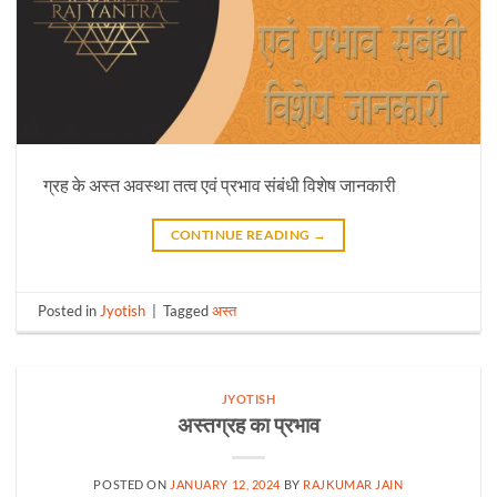
ग्रह के अस्त अवस्था तत्व एवं प्रभाव संबंधी विशेष जानकारी
CONTINUE READING
→
Posted in
Jyotish
|
Tagged
अस्त
JYOTISH
अस्तग्रह का प्रभाव
POSTED ON
JANUARY 12, 2024
BY
RAJKUMAR JAIN