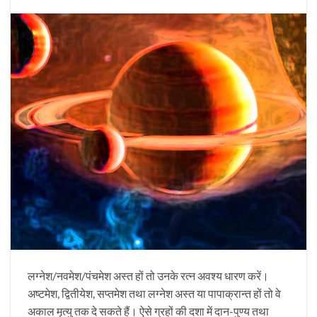
लग्नेश/नवमेश/पंचमेश अस्त हों तो उनके रत्न अवश्य धारण करें।
अष्टमेश, द्वितीयेश, सप्तमेश तथा लग्नेश अस्त या पापाक्रान्त हों तो वे
अकाल मृत्यु तक दे सकते हैं। ऐसे ग्रहों की दशा में दान-पुण्य तथा