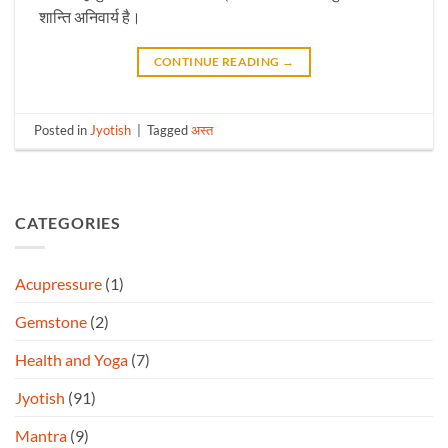
शान्ति अनिवार्य है।
CONTINUE READING
→
Posted in
Jyotish
|
Tagged
अस्त
CATEGORIES
Acupressure
(1)
Gemstone
(2)
Health and Yoga
(7)
Jyotish
(91)
Mantra
(9)