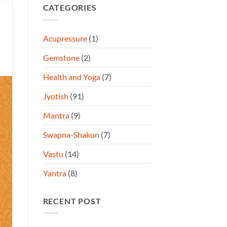
CATEGORIES
Acupressure
(1)
Gemstone
(2)
Health and Yoga
(7)
Jyotish
(91)
Mantra
(9)
Swapna-Shakun
(7)
Vastu
(14)
Yantra
(8)
RECENT POST