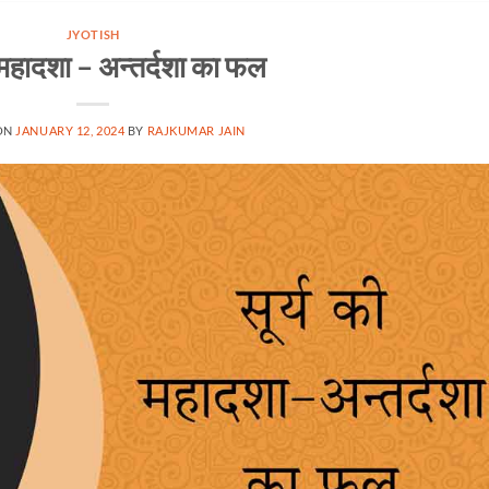
JYOTISH
ी महादशा – अन्तर्दशा का फल
ON
JANUARY 12, 2024
BY
RAJKUMAR JAIN