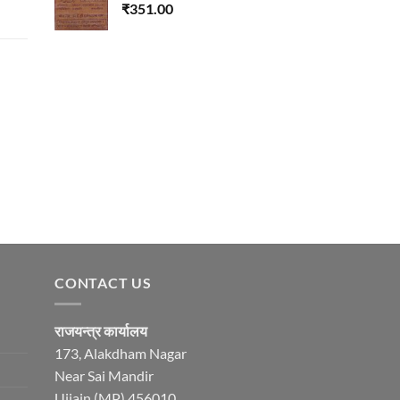
₹
351.00
CONTACT US
राजयन्त्र कार्यालय
173, Alakdham Nagar
Near Sai Mandir
Ujjain (MP) 456010