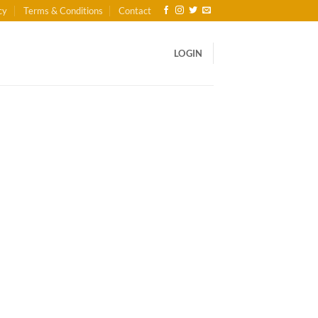
cy
Terms & Conditions
Contact
LOGIN