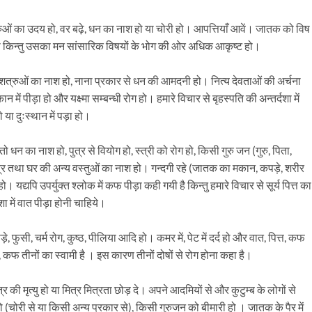
रुओं का उदय हो, वर बढ़े, धन का नाश हो या चोरी हो। आपत्तियाँ आवें। जातक को विष
ोग हो किन्तु उसका मन सांसारिक विषयों के भोग की ओर अधिक आकृष्ट हो।
शत्रुओं का नाश हो, नाना प्रकार से धन की आमदनी हो। नित्य देवताओं की अर्चना
न में पीड़ा हो और यक्ष्मा सम्बन्धी रोग हो। हमारे विचार से बृहस्पति की अन्तर्दशा में
ा दुःस्थान में पड़ा हो।
तो धन का नाश हो, पुत्र से वियोग हो, स्त्री को रोग हो, किसी गुरु जन (गुरु, पिता,
त्र तथा घर की अन्य वस्तुओं का नाश हो। गन्दगी रहे (जातक का मकान, कपड़े, शरीर
यद्यपि उपर्युक्त श्लोक में कफ पीड़ा कही गयी है किन्तु हमारे विचार से सूर्य पित्त का
 में वात पीड़ा होनी चाहिये।
़े, फुसी, चर्म रोग, कुष्ठ, पीलिया आदि हो। कमर में, पेट में दर्द हो और वात, पित्त, कफ
्त, कफ तीनों का स्वामी है । इस कारण तीनों दोषों से रोग होना कहा है।
र की मृत्यु हो या मित्र मित्रता छोड़ दे। अपने आदमियों से और कुटुम्ब के लोगों से
(चोरी से या किसी अन्य प्रकार से), किसी गुरुजन को बीमारी हो । जातक के पैर में