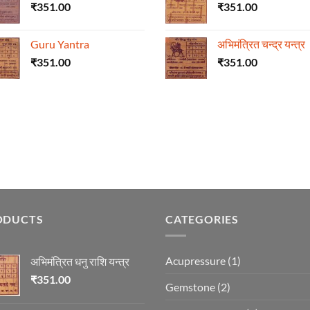
₹
351.00
₹
351.00
Guru Yantra
अभिमंत्रित चन्द्र यन्त्र
₹
351.00
₹
351.00
ODUCTS
CATEGORIES
Acupressure
(1)
अभिमंत्रित धनु राशि यन्त्र
₹
351.00
Gemstone
(2)