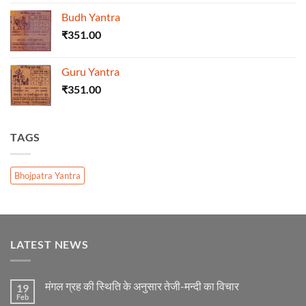
Budh Yantra
₹
351.00
Guru Yantra
₹
351.00
TAGS
Bhojpatra Yantra
LATEST NEWS
मंगल ग्रह की स्थिति के अनुसार तेजी-मन्दी का विचार
19
Feb
No