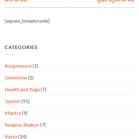
[wpseo_breadcrumb]
CATEGORIES
Acupressure
(1)
Gemstone
(2)
Health and Yoga
(7)
Jyotish
(91)
Mantra
(9)
Swapna-Shakun
(7)
Vastu
(14)