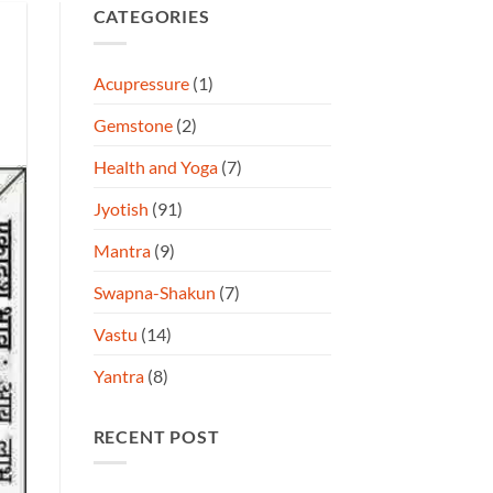
CATEGORIES
Acupressure
(1)
Gemstone
(2)
Health and Yoga
(7)
Jyotish
(91)
Mantra
(9)
Swapna-Shakun
(7)
Vastu
(14)
Yantra
(8)
RECENT POST