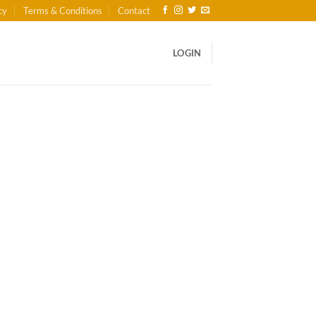
cy
Terms & Conditions
Contact
LOGIN