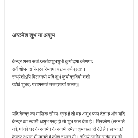
अष्टमेश शुभ या अशुभ
केन्द्र शस्य सतोऽसतोऽशुभशुभौ कुर्याद्दशा कोणपाः
सर्वे शोभनदास्त्रिवरिभवपा यद्यप्यनर्थप्रदाः।
रन्ध्रेशोऽपि विलग्नपो यदि शुभं कुर्याद्रविर्वा शशी
यद्येवं शुभदः पराशरमतं तत्तद्दशायां फलम्॥
यदि केन्द्र का मालिक सौम्य-ग्रह है तो वह अशुभ फल देता है और यदि
केन्द्र का स्वामी अशुभ ग्रह हो तो शुभ फल देता है। त्रिकोण (लग्न से
नवें, पांचवे घर के स्वामी) के स्वामी हमेशा शुभ फल ही देते है। लग्न को
केन्द्र स्थान भी मानते हैं कोण स्थान भी। इलिये लग्नेश सदैव शुभ ही