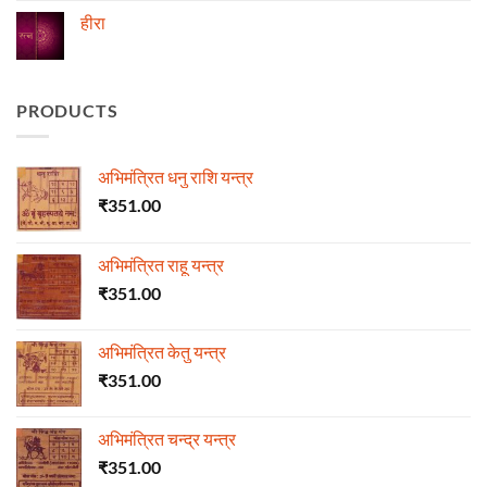
on
ज्योतिष
हीरा
में
माणिक्य
No
Comments
on
हीरा
PRODUCTS
अभिमंत्रित धनु राशि यन्त्र
₹
351.00
अभिमंत्रित राहू यन्त्र
₹
351.00
अभिमंत्रित केतु यन्त्र
₹
351.00
अभिमंत्रित चन्द्र यन्त्र
₹
351.00