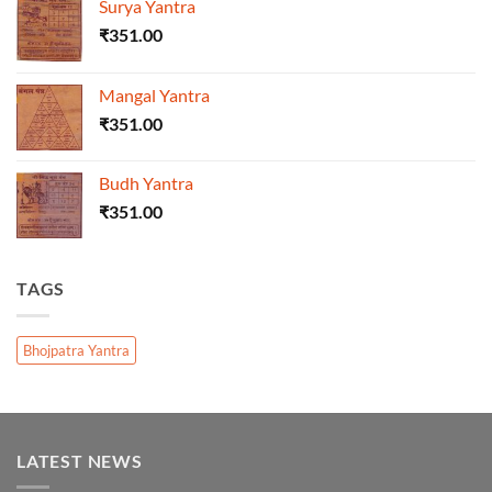
Surya Yantra
₹
351.00
Mangal Yantra
₹
351.00
Budh Yantra
₹
351.00
TAGS
Bhojpatra Yantra
LATEST NEWS