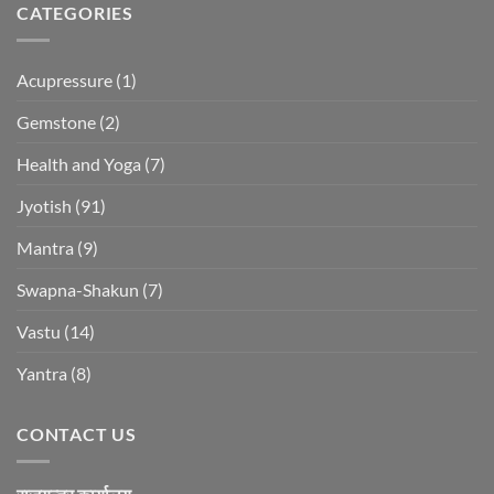
CATEGORIES
Acupressure
(1)
Gemstone
(2)
Health and Yoga
(7)
Jyotish
(91)
Mantra
(9)
Swapna-Shakun
(7)
Vastu
(14)
Yantra
(8)
CONTACT US