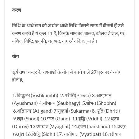
करण
तिथि के आधे भाग को अर्थात आधी तिथि जितने समय में बीतती हैं उसे
करण कहते है ये कुल 11 है, जिनके नाम बव, बालव, कौलव तेतिल, गर,
वणिज, विष्टि, शकुनि, चतुष्पद, नाग और किश्तुघ्न है।
योग
सूर्य तथा चन्द्र के राश्यांशो के योग से बनने वाले 27 प्रकार के योग
होते है,
1. विष्कुम्भ (Vishkumbh) 2. प्रीति(Preeti) 3. आयुष्मान
(Ayushman) 4.सौभाग्य (Saubhagy) 5.शोभन (Shobhn)
6.अतिगण्ड (Atigand) 7.सुकर्मा (Sukarma) 8. धृति (Dhriti)
9.शूल (Shool) 10.गण्ड (Gand) 11.वृद्धि (Vridhi) 12.ध्रुव
(Dhruv) 13.व्याघात (Vyaghat) 14.हर्षण (harshand) 15.वज्र
(vajr) 16.सिद्धि (Sidhi) 17.व्यातीपात (Vyatipat) 18.वरीयान