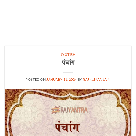
JYOTISH
पंचांग
POSTED ON
JANUARY 11, 2024
BY
RAJKUMAR JAIN