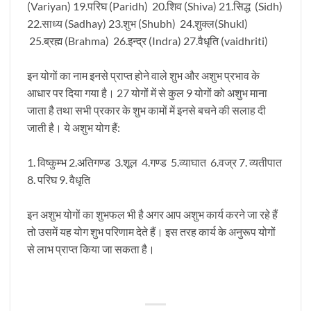
(Variyan) 19.परिघ (Paridh) 20.शिव (Shiva) 21.सिद्ध (Sidh)
22.साध्य (Sadhay) 23.शुभ (Shubh) 24.शुक्ल(Shukl)
25.ब्रह्म (Brahma) 26.इन्द्र (Indra) 27.वैधृति (vaidhriti)
इन योगों का नाम इनसे प्राप्त होने वाले शुभ और अशुभ प्रभाव के
आधार पर दिया गया है। 27 योगों में से कुल 9 योगों को अशुभ माना
जाता है तथा सभी प्रकार के शुभ कामों में इनसे बचने की सलाह दी
जाती है। ये अशुभ योग हैं:
1. विष्कुम्भ 2.अतिगण्ड 3.शूल 4.गण्ड 5.व्याघात 6.वज्र 7. व्यतीपात
8. परिघ 9. वैधृति
इन अशुभ योगों का शुभफल भी है अगर आप अशुभ कार्य करने जा रहे हैं
तो उसमें यह योग शुभ परिणाम देते हैं। इस तरह कार्य के अनुरूप योगों
से लाभ प्राप्त किया जा सकता है।