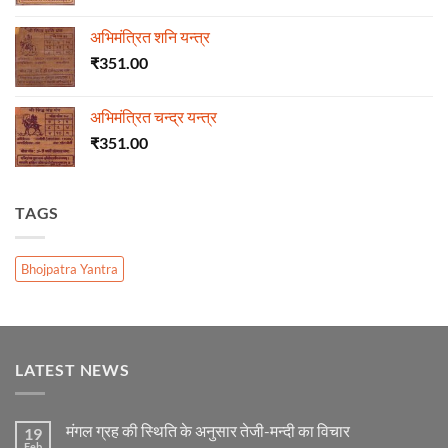
अभिमंत्रित शनि यन्त्र
₹
351.00
अभिमंत्रित चन्द्र यन्त्र
₹
351.00
TAGS
Bhojpatra Yantra
LATEST NEWS
मंगल ग्रह की स्थिति के अनुसार तेजी-मन्दी का विचार
19
Feb