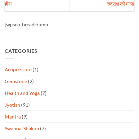
हीरा
रुद्राक्ष की माला
[wpseo_breadcrumb]
CATEGORIES
Acupressure
(1)
Gemstone
(2)
Health and Yoga
(7)
Jyotish
(91)
Mantra
(9)
Swapna-Shakun
(7)