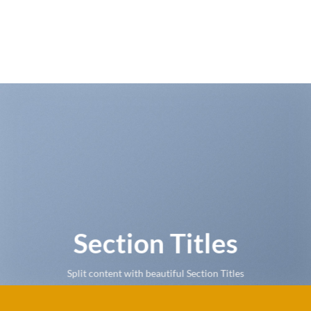
Section Titles
Split content with beautiful Section Titles