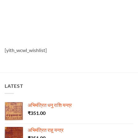
[yith_wcwl_wishlist]
LATEST
अभिमंत्रित धनु राशि यन्त्र
₹
351.00
अभिमंत्रित राहू यन्त्र
₹
351.00