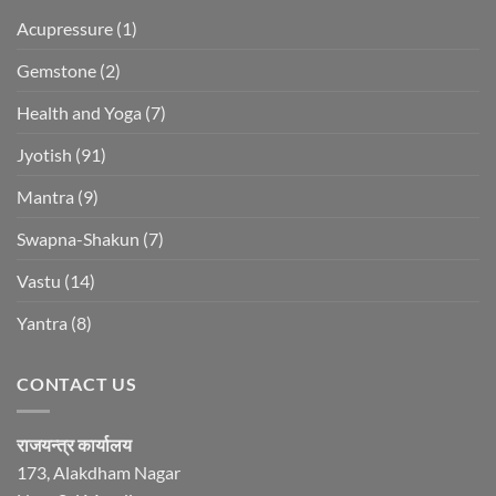
Acupressure
(1)
Gemstone
(2)
Health and Yoga
(7)
Jyotish
(91)
Mantra
(9)
Swapna-Shakun
(7)
Vastu
(14)
Yantra
(8)
CONTACT US
राजयन्त्र कार्यालय
173, Alakdham Nagar