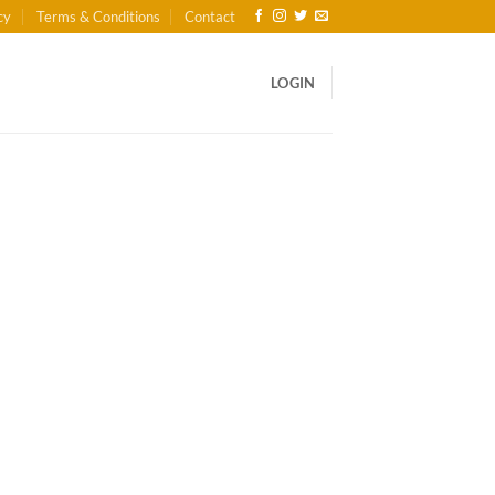
cy
Terms & Conditions
Contact
LOGIN