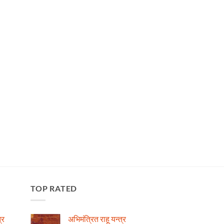
TOP RATED
्र
अभिमंत्रित राहू यन्त्र