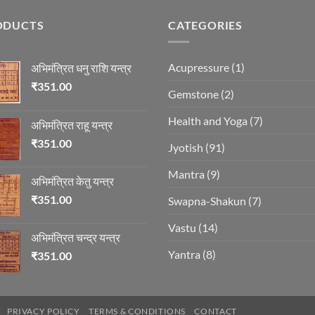
ODUCTS
CATEGORIES
Acupressure
(1)
अभिमंत्रित धनु राशि यन्त्र
₹
351.00
Gemstone
(2)
Health and Yoga
(7)
अभिमंत्रित राहू यन्त्र
₹
351.00
Jyotish
(91)
Mantra
(9)
अभिमंत्रित केतु यन्त्र
₹
351.00
Swapna-Shakun
(7)
Vastu
(14)
अभिमंत्रित चन्द्र यन्त्र
Yantra
(8)
₹
351.00
PRIVACY POLICY
TERMS & CONDITIONS
CONTACT