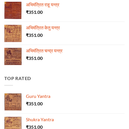
अभिमंत्रित राहू यन्त्र
₹
351.00
अभिमंत्रित केतु यन्त्र
₹
351.00
अभिमंत्रित चन्द्र यन्त्र
₹
351.00
TOP RATED
Guru Yantra
₹
351.00
Shukra Yantra
₹
351.00