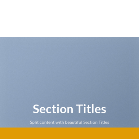
Section Titles
Split content with beautiful Section Titles