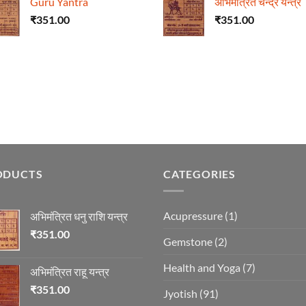
Guru Yantra
अभिमंत्रित चन्द्र यन्त्र
₹
351.00
₹
351.00
ODUCTS
CATEGORIES
Acupressure
(1)
अभिमंत्रित धनु राशि यन्त्र
₹
351.00
Gemstone
(2)
Health and Yoga
(7)
अभिमंत्रित राहू यन्त्र
₹
351.00
Jyotish
(91)