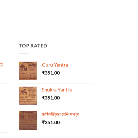
TOP RATED
्र
Guru Yantra
₹
351.00
Shukra Yantra
₹
351.00
अभिमंत्रित शनि यन्त्र
₹
351.00