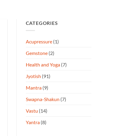
CATEGORIES
Acupressure
(1)
Gemstone
(2)
Health and Yoga
(7)
Jyotish
(91)
Mantra
(9)
Swapna-Shakun
(7)
Vastu
(14)
Yantra
(8)