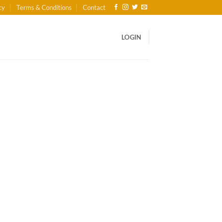
cy
Terms & Conditions
Contact
LOGIN