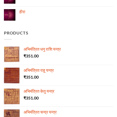
No
Comments
on
ज्योतिष
हीरा
में
माणिक्य
No
Comments
on
हीरा
PRODUCTS
अभिमंत्रित धनु राशि यन्त्र
₹
351.00
अभिमंत्रित राहू यन्त्र
₹
351.00
अभिमंत्रित केतु यन्त्र
₹
351.00
अभिमंत्रित चन्द्र यन्त्र