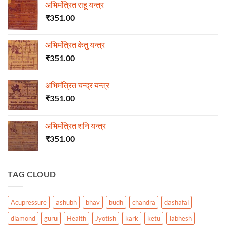
अभिमंत्रित राहू यन्त्र
₹
351.00
अभिमंत्रित केतु यन्त्र
₹
351.00
अभिमंत्रित चन्द्र यन्त्र
₹
351.00
अभिमंत्रित शनि यन्त्र
₹
351.00
TAG CLOUD
Acupressure
ashubh
bhav
budh
chandra
dashafal
diamond
guru
Health
Jyotish
kark
ketu
labhesh