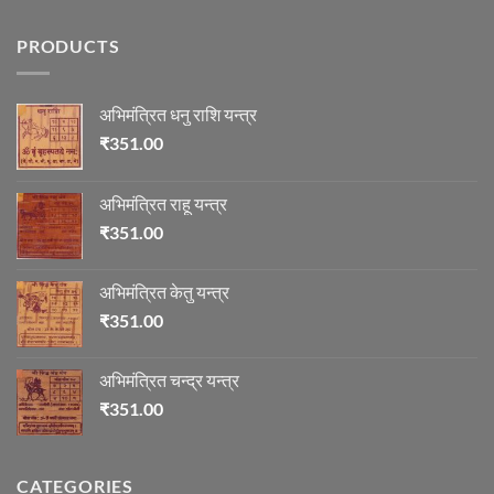
Comments
on
ज्योतिष
PRODUCTS
में
माणिक्य
अभिमंत्रित धनु राशि यन्त्र
₹
351.00
अभिमंत्रित राहू यन्त्र
₹
351.00
अभिमंत्रित केतु यन्त्र
₹
351.00
अभिमंत्रित चन्द्र यन्त्र
₹
351.00
CATEGORIES