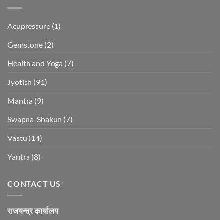
Acupressure
(1)
Gemstone
(2)
Health and Yoga
(7)
Jyotish
(91)
Mantra
(9)
Swapna-Shakun
(7)
Vastu
(14)
Yantra
(8)
CONTACT US
राजयन्त्र कार्यालय