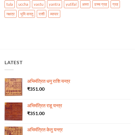
tula
uccha
vastu
yantra
yutifal
अस्त
उच्च ग्रह
ग्रह
नक्षत्र
भूमि वास्तु
राशी
व्यापार
LATEST
अभिमंत्रित धनु राशि यन्त्र
₹
351.00
अभिमंत्रित राहू यन्त्र
₹
351.00
अभिमंत्रित केतु यन्त्र