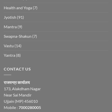
Health and Yoga
(7)
Jyotish
(91)
Mantra
(9)
Swapna-Shakun
(7)
Vastu
(14)
Yantra
(8)
CONTACT US
राजयन्त्र कार्यालय
173, Alakdham Nagar
Near Sai Mandir
Ujjain (MP) 456010
Mobile :
7000280005