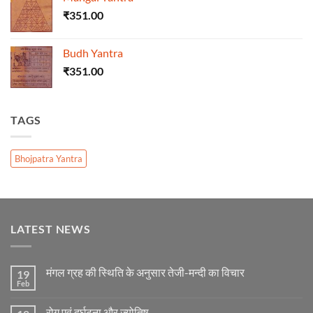
₹
351.00
Budh Yantra
₹
351.00
TAGS
Bhojpatra Yantra
LATEST NEWS
मंगल ग्रह की स्थिति के अनुसार तेजी-मन्दी का विचार
19
Feb
No
Comments
on
रोग एवं दुर्घटना और ज्योतिष