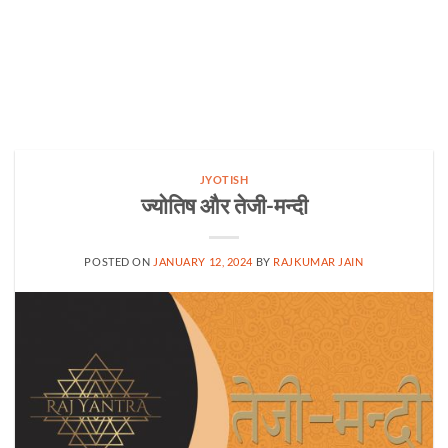
JYOTISH
ज्योतिष और तेजी-मन्दी
POSTED ON
JANUARY 12, 2024
BY
RAJKUMAR JAIN