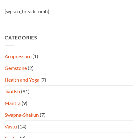
[wpseo_breadcrumb]
CATEGORIES
Acupressure
(1)
Gemstone
(2)
Health and Yoga
(7)
Jyotish
(91)
Mantra
(9)
Swapna-Shakun
(7)
Vastu
(14)