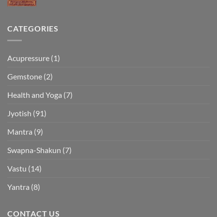
CATEGORIES
Acupressure
(1)
Gemstone
(2)
Health and Yoga
(7)
Jyotish
(91)
Mantra
(9)
Swapna-Shakun
(7)
Vastu
(14)
Yantra
(8)
CONTACT US